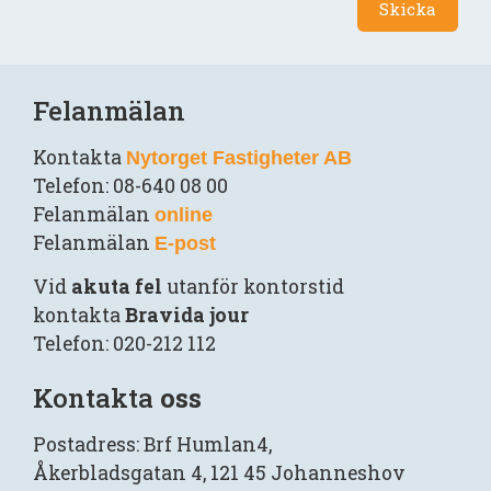
Skicka
Felanmälan
Kontakta
Nytorget Fastigheter AB
Telefon: 08-640 08 00
Felanmälan
online
Felanmälan
E-post
Vid
akuta fel
utanför kontorstid
kontakta
Bravida jour
Telefon: 020-212 112
Kontakta
oss
Postadress: Brf Humlan4,
Åkerbladsgatan 4, 121 45 Johanneshov