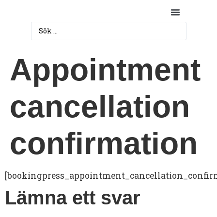
Fastighet & Underhåll
Appointment
cancellation
confirmation
[bookingpress_appointment_cancellation_confir
Lämna ett svar