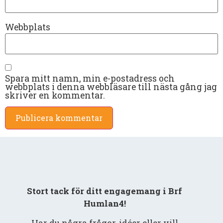
Webbplats
Spara mitt namn, min e-postadress och
webbplats i denna webbläsare till nästa gång jag
skriver en kommentar.
Stort tack för ditt engagemang i Brf
Humlan4!
Har du några frågor, idéer eller vill