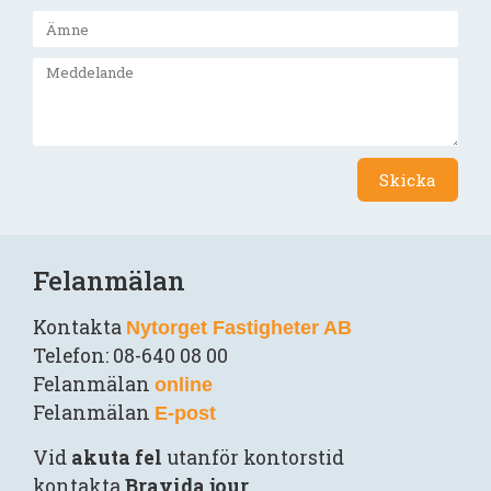
Skicka
Felanmälan
Kontakta
Nytorget Fastigheter AB
Telefon: 08-640 08 00
Felanmälan
online
Felanmälan
E-post
Vid
akuta fel
utanför kontorstid
kontakta
Bravida jour