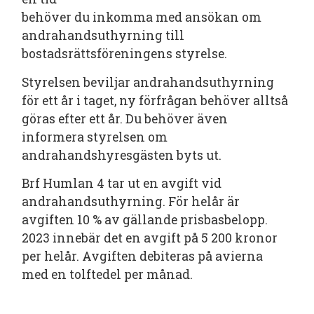
behöver du inkomma med ansökan om
andrahandsuthyrning till
bostadsrättsföreningens styrelse.
Styrelsen beviljar andrahandsuthyrning
för ett år i taget, ny förfrågan behöver alltså
göras efter ett år. Du behöver även
informera styrelsen om
andrahandshyresgästen byts ut.
Brf Humlan 4 tar ut en avgift vid
andrahandsuthyrning. För helår är
avgiften 10 % av gällande prisbasbelopp.
2023 innebär det en avgift på 5 200 kronor
per helår. Avgiften debiteras på avierna
med en tolftedel per månad.