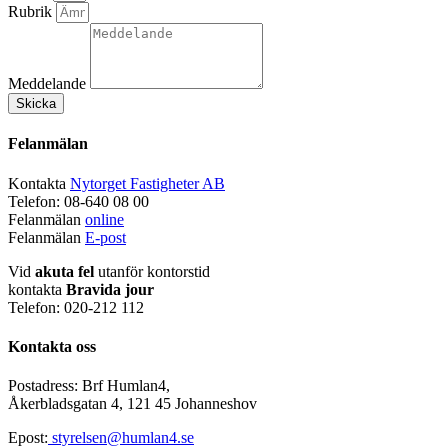
Rubrik
Meddelande
Skicka
Felanmälan
Kontakta
Nytorget Fastigheter AB
Telefon: 08-640 08 00
Felanmälan
online
Felanmälan
E-post
Vid
akuta fel
utanför kontorstid
kontakta
Bravida jour
Telefon: 020-212 112
Kontakta
oss
Postadress: Brf Humlan4,
Åkerbladsgatan 4, 121 45 Johanneshov
Epost:
styrelsen@humlan4.se