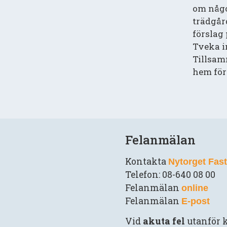
om någo
trädgår
förslag
Tveka i
Tillsam
hem för 
Felanmälan
Kontakta
Nytorget Fas
Telefon: 08-640 08 00
Felanmälan
online
Felanmälan
E-post
Vid
akuta fel
utanför k