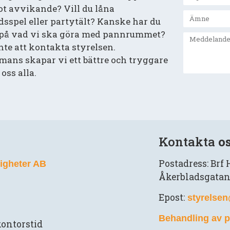
t avvikande? Vill du låna
dsspel eller partytält? Kanske har du
 på vad vi ska göra med pannrummet?
nte att kontakta styrelsen.
mans skapar vi ett bättre och tryggare
oss alla.
Kontakta
o
Postadress: Brf
tigheter AB
Åkerbladsgatan
Epost:
styrelse
Behandling av p
ontorstid