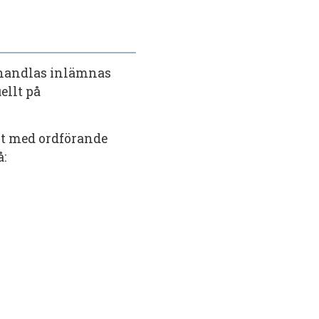
behandlas inlämnas
ellt på
kt med ordförande
: