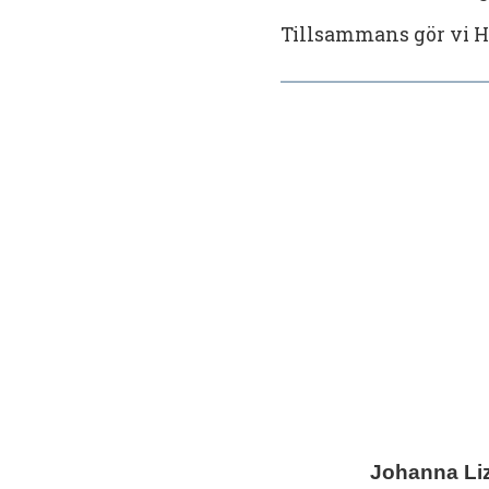
Tillsammans gör vi Hu
Johanna Li