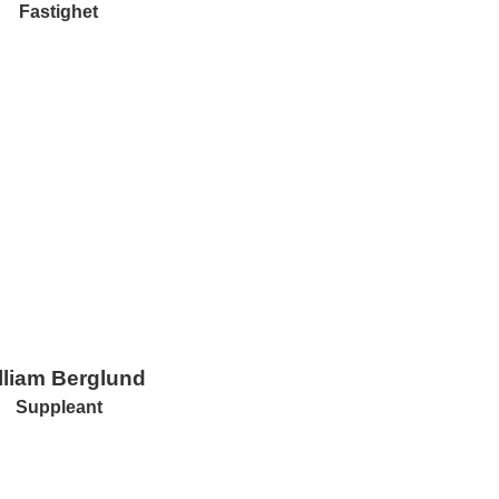
Fastighet
lliam Berglund
Suppleant