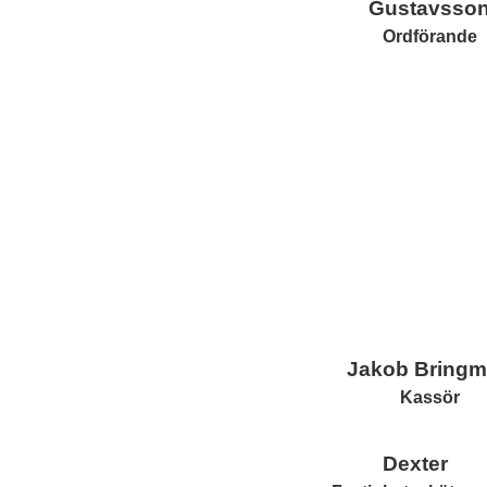
Gustavsso
Ordförande
Jakob Bring
Kassör
Dexter