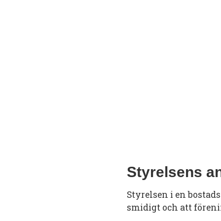
Styrelsens a
Styrelsen i en bostadsr
smidigt och att förenin