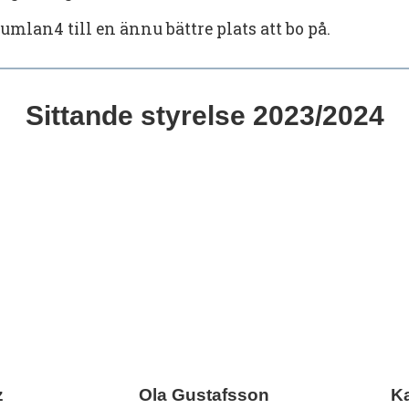
mlan4 till en ännu bättre plats att bo på.
Sittande styrelse 2023/2024
z
Ola Gustafsson
K