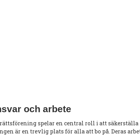
nsvar och arbete
ättsförening spelar en central roll i att säkerställa 
gen är en trevlig plats för alla att bo på. Deras arbe