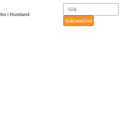
 bo i Humlan4
Sökresultat