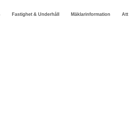
4
Fastighet & Underhåll
Mäklarinformation
Att
else