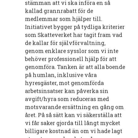
stämman att vi ska införa en så
kallad grannrabatt för de
medlemmar som hjälper till.
Initiativet bygger på tydliga kriterier
som Skatteverket har tagit fram vad
de kallar för självförvaltning,
genom enklare sysslor som vi inte
behöver professionell hjälp för att
genomföra. Tanken är att alla boende
på humlan, inklusive våra
hyresgäster, mot genomförda
arbetsinsatser kan påverka sin
avgift/hyra som reduceras med
motsvarande ersättning en gång om
året. På så sätt kan vi säkerställa att
vi får saker gjorda till långt mycket
billigare kostnad än om vi hade lagt