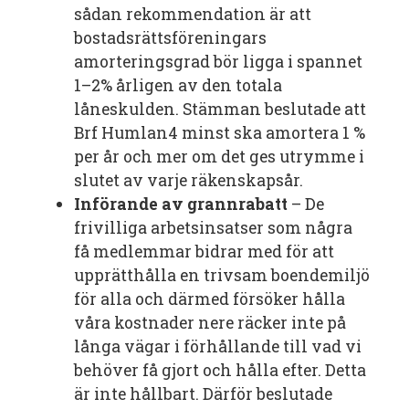
sådan rekommendation är att
bostadsrättsföreningars
amorteringsgrad bör ligga i spannet
1–2% årligen av den totala
låneskulden. Stämman beslutade att
Brf Humlan4 minst ska amortera 1 %
per år och mer om det ges utrymme i
slutet av varje räkenskapsår.
Införande av grannrabatt
– De
frivilliga arbetsinsatser som några
få medlemmar bidrar med för att
upprätthålla en trivsam boendemiljö
för alla och därmed försöker hålla
våra kostnader nere räcker inte på
långa vägar i förhållande till vad vi
behöver få gjort och hålla efter. Detta
är inte hållbart. Därför beslutade