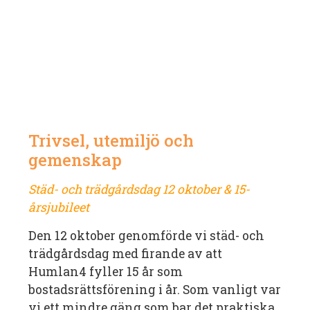
Trivsel, utemiljö och
gemenskap
Städ- och trädgårdsdag 12 oktober & 15-
årsjubileet
Den 12 oktober genomförde vi städ- och
trädgårdsdag med firande av att
Humlan4 fyller 15 år som
bostadsrättsförening i år. Som vanligt var
vi ett mindre gäng som bar det praktiska,