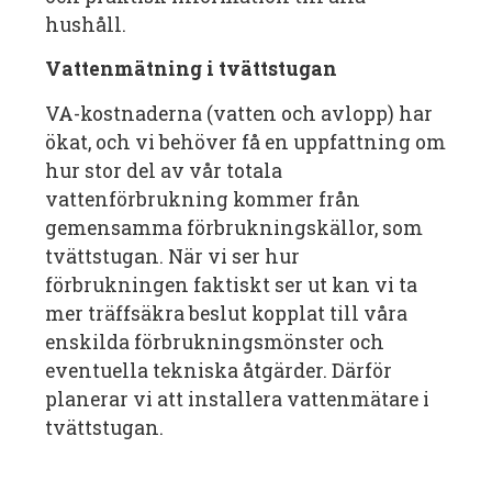
hushåll.
Vattenmätning i tvättstugan
VA-kostnaderna (vatten och avlopp) har
ökat, och vi behöver få en uppfattning om
hur stor del av vår totala
vattenförbrukning kommer från
gemensamma förbrukningskällor, som
tvättstugan. När vi ser hur
förbrukningen faktiskt ser ut kan vi ta
mer träffsäkra beslut kopplat till våra
enskilda förbrukningsmönster och
eventuella tekniska åtgärder. Därför
planerar vi att installera vattenmätare i
tvättstugan.