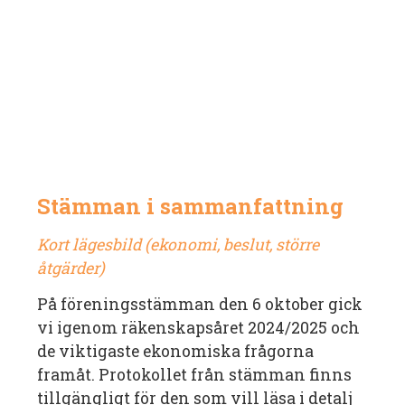
Stämman i sammanfattning
Kort lägesbild (ekonomi, beslut, större
åtgärder)
På föreningsstämman den 6 oktober gick
vi igenom räkenskapsåret 2024/2025 och
de viktigaste ekonomiska frågorna
framåt. Protokollet från stämman finns
tillgängligt för den som vill läsa i detalj