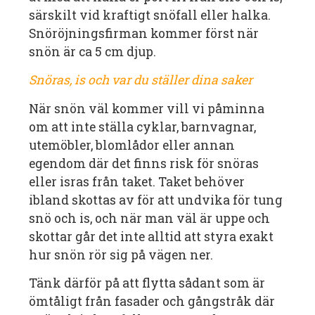
särskilt vid kraftigt snöfall eller halka.
Snöröjningsfirman kommer först när
snön är ca 5 cm djup.
Snöras, is och var du ställer dina saker
När snön väl kommer vill vi påminna
om att inte ställa cyklar, barnvagnar,
utemöbler, blomlådor eller annan
egendom där det finns risk för snöras
eller isras från taket. Taket behöver
ibland skottas av för att undvika för tung
snö och is, och när man väl är uppe och
skottar går det inte alltid att styra exakt
hur snön rör sig på vägen ner.
Tänk därför på att flytta sådant som är
ömtåligt från fasader och gångstråk där