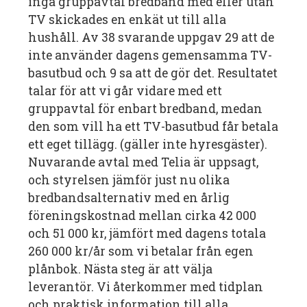
ingå gruppavtal bredband med eller utan
TV skickades en enkät ut till alla
hushåll. Av 38 svarande uppgav 29 att de
inte använder dagens gemensamma TV-
basutbud och 9 sa att de gör det. Resultatet
talar för att vi går vidare med ett
gruppavtal för enbart bredband, medan
den som vill ha ett TV-basutbud får betala
ett eget tillägg. (gäller inte hyresgäster).
Nuvarande avtal med Telia är uppsagt,
och styrelsen jämför just nu olika
bredbandsalternativ med en årlig
föreningskostnad mellan cirka 42 000
och 51 000 kr, jämfört med dagens totala
260 000 kr/år som vi betalar från egen
plånbok. Nästa steg är att välja
leverantör. Vi återkommer med tidplan
och praktisk information till alla