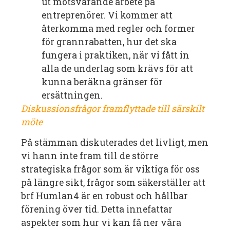
ut motsvarande arbete på
entreprenörer. Vi kommer att
återkomma med regler och former
för grannrabatten, hur det ska
fungera i praktiken, när vi fått in
alla de underlag som krävs för att
kunna beräkna gränser för
ersättningen.
Diskussionsfrågor framflyttade till särskilt
möte
På stämman diskuterades det livligt, men
vi hann inte fram till de större
strategiska frågor som är viktiga för oss
på längre sikt, frågor som säkerställer att
brf Humlan4 är en robust och hållbar
förening över tid. Detta innefattar
aspekter som hur vi kan få ner våra