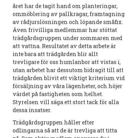
året har de tagit hand om planteringar,
ommöblering av pallkragar, framtagning
av rådjurslösningen och löpande småfix.
Även frivilliga medlemmar har stöttat
trädgårdsgruppen under sommaren med
att vattna. Resultatet av detta arbete är
inte bara att trädgården blir allt
trevligare för oss humlanbor att vistas i,
utan arbetet har dessutom bidragit till att
trädgården blivit ett viktigt kriterium vid
försäljning av våra lägenheter, och höjer
värdet på fastigheten som helhet.
Styrelsen vill säga ett stort tack för alla
dessa insatser.
Trädgårdsgruppen håller efter
odlingarna så att de är trevliga att titta