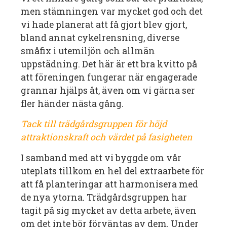
men stämningen var mycket god och det
vi hade planerat att få gjort blev gjort,
bland annat cykelrensning, diverse
småfix i utemiljön och allmän
uppstädning.
Det här är ett bra kvitto på
att föreningen fungerar när engagerade
grannar hjälps åt, även om vi gärna ser
fler händer nästa gång.
Tack till trädgårdsgruppen för höjd
attraktionskraft och värdet på fasigheten
I samband med att vi byggde om vår
uteplats tillkom en hel del extraarbete för
att få planteringar att harmonisera med
de nya ytorna. Trädgårdsgruppen har
tagit på sig mycket av detta arbete, även
om det inte bör förväntas av dem. Under