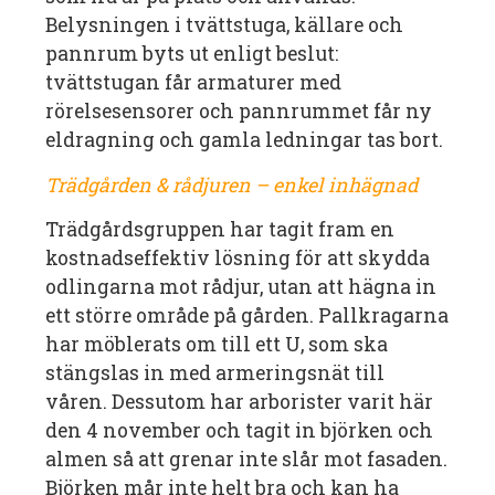
Belysningen i tvättstuga, källare och
pannrum byts ut enligt beslut:
tvättstugan får armaturer med
rörelsesensorer och pannrummet får ny
eldragning och gamla ledningar tas bort.
Trädgården & rådjuren – enkel inhägnad
Trädgårdsgruppen har tagit fram en
kostnadseffektiv lösning för att skydda
odlingarna mot rådjur, utan att hägna in
ett större område på gården. Pallkragarna
har möblerats om till ett U, som ska
stängslas in med armeringsnät till
våren. Dessutom har arborister varit här
den 4 november och tagit in björken och
almen så att grenar inte slår mot fasaden.
Björken mår inte helt bra och kan ha