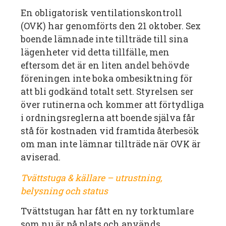
En obligatorisk ventilationskontroll
(OVK) har genomförts den 21 oktober. Sex
boende lämnade inte tillträde till sina
lägenheter vid detta tillfälle, men
eftersom det är en liten andel behövde
föreningen inte boka ombesiktning för
att bli godkänd totalt sett. Styrelsen ser
över rutinerna och kommer att förtydliga
i ordningsreglerna att boende själva får
stå för kostnaden vid framtida återbesök
om man inte lämnar tillträde när OVK är
aviserad.
Tvättstuga & källare – utrustning,
belysning och status
Tvättstugan har fått en ny torktumlare
som nu är på plats och används.