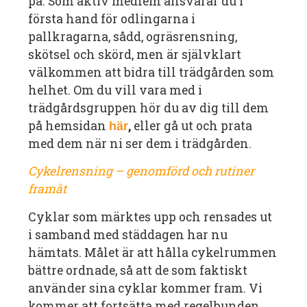
på. Som aktiv medlem ansvarar du i
första hand för odlingarna i
pallkragarna, sådd, ogräsrensning,
skötsel och skörd, men är självklart
välkommen att bidra till trädgården som
helhet. Om du vill vara med i
trädgårdsgruppen hör du av dig till dem
på hemsidan
,
eller gå ut och prata
här
med dem när ni ser dem i trädgården.
Cykelrensning – genomförd och rutiner
framåt
Cyklar som märktes upp och rensades ut
i samband med städdagen har nu
hämtats. Målet är att hålla cykelrummen
bättre ordnade, så att de som faktiskt
använder sina cyklar kommer fram. Vi
kommer att fortsätta med regelbunden