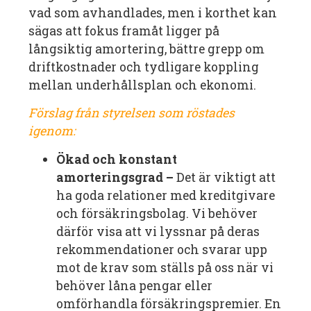
vad som avhandlades, men i korthet kan
sägas att fokus framåt ligger på
långsiktig amortering, bättre grepp om
driftkostnader och tydligare koppling
mellan underhållsplan och ekonomi.
Förslag från styrelsen som röstades
igenom:
Ökad och konstant
amorteringsgrad –
Det är viktigt att
ha goda relationer med kreditgivare
och försäkringsbolag. Vi behöver
därför visa att vi lyssnar på deras
rekommendationer och svarar upp
mot de krav som ställs på oss när vi
behöver låna pengar eller
omförhandla försäkringspremier. En