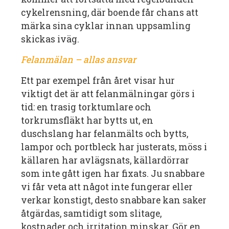
cykelrensning, där boende får chans att
märka sina cyklar innan uppsamling
skickas iväg.
Felanmälan – allas ansvar
Ett par exempel från året visar hur
viktigt det är att felanmälningar görs i
tid: en trasig torktumlare och
torkrumsfläkt har bytts ut, en
duschslang har felanmälts och bytts,
lampor och portbleck har justerats, möss i
källaren har avlägsnats, källardörrar
som inte gått igen har fixats. Ju snabbare
vi får veta att något inte fungerar eller
verkar konstigt, desto snabbare kan saker
åtgärdas, samtidigt som slitage,
kostnader och irritation minskar. Gör en