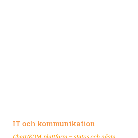
IT och kommunikation
Chatt/KOM-plattform – status och nästa