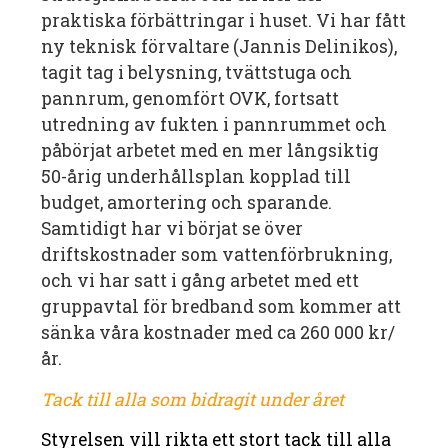
praktiska förbättringar i huset. Vi har fått
ny teknisk förvaltare (Jannis Delinikos),
tagit tag i belysning, tvättstuga och
pannrum, genomfört OVK, fortsatt
utredning av fukten i pannrummet och
påbörjat arbetet med en mer långsiktig
50-årig underhållsplan kopplad till
budget, amortering och sparande.
Samtidigt har vi börjat se över
driftskostnader som vattenförbrukning,
och vi har satt i gång arbetet med ett
gruppavtal för bredband som kommer att
sänka våra kostnader med ca 260 000 kr/
år.
Tack till alla som bidragit under året
Styrelsen vill rikta ett stort tack till alla