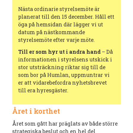
Nästa ordinarie styrelsemöte är
planerat till den 15 december. Håll ett
öga på hemsidan där lägger vi ut
datum på nästkommande
styrelsemöte efter varje möte.
Till er som hyr ut i andra hand
– Då
informationen i styrelsens utskick i
stor utsträckning riktar sig till de
som bor på Humlan, uppmuntrar vi
er att vidarebefordra nyhetsbrevet
till era hyresgäster.
Året i korthet
Året som gått har präglats av både större
strategiska beslut och en hel del