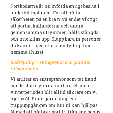
Portkoderna är nu införda enligt beslut i
underhållsplanen. För att hålla
säkerheten på en bra nivå är det viktigt
att portar, källardörrar och andra
gemensamma utrymmen hålls stängda
och inte kilas upp. Släpp bara in personer
du känner igen eller som tydligt hör
hemma i huset.
Snöröjning – entreprenör och grannar
tillsammans
Vi anlitar en entreprenör som tar hand
om de större ytorna runt huset, men
vinterperioden blir alltid säkrare om vi
hjälps åt. Prata gärna ihop er i
trappuppgången om hur ni kan hjälpas
åt med att hålla er port fri från snö och is,